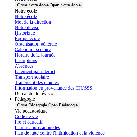
Close Notre école
Open Notre école
Notre école
Notre école
Mot de la direction
Notre devise
Historique
Équipe école
Organisation générale
Calendrier scolaire
Horaire de la journée
Inscriptions
Absences
Paiement par internet
Transport scolaire
Traitement des plaintes
Information en provenance des CIUSSS
Demande de révision
Pédagogie
Close Pédagogie
Open Pédagogie
Vie pédagogique
Code de vie
Projet éducatif
Planifications annuelles
Plan de lutte contre l'intimidation et la violence