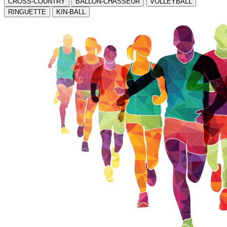
CROSS-COUNTRY
BALLON-CHASSEUR
VOLLEYBALL
RINGUETTE
KIN-BALL