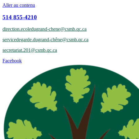
Aller au contenu
514 855-4210
direction.ecoledugrand-chene@csmb.qc.ca
servicedegarde.dugrand-chêne@csmb.qc.ca
secretariat.201@csmb.qc.ca
Facebook